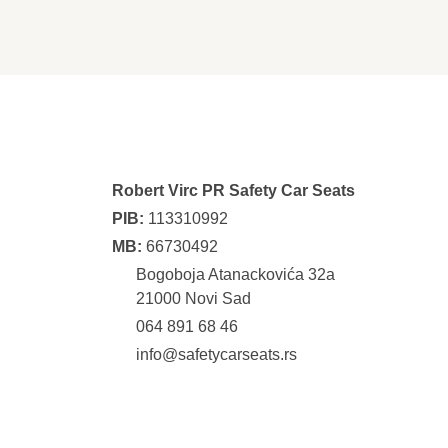
Robert Virc PR Safety Car Seats
PIB:
113310992
MB:
66730492
Bogoboja Atanackovića 32a
21000 Novi Sad
064 891 68 46
info@safetycarseats.rs