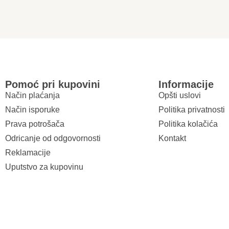
Pomoć pri kupovini
Informacije
Način plaćanja
Opšti uslovi
Način isporuke
Politika privatnosti
Prava potrošača
Politika kolačića
Odricanje od odgovornosti
Kontakt
Reklamacije
Uputstvo za kupovinu