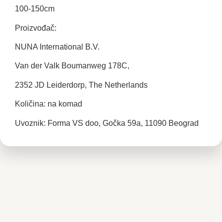
100-150cm
Proizvođač:
NUNA International B.V.
Van der Valk Boumanweg 178C,
2352 JD Leiderdorp, The Netherlands
Količina: na komad
Uvoznik: Forma VS doo, Gočka 59a, 11090 Beograd