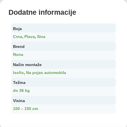
Dodatne informacije
Boja
Crna
,
Plava
,
Siva
Brend
Nuna
Način montaže
Isofix
,
Na pojas automobila
Težina
do 36 kg
Visina
100 – 150 cm