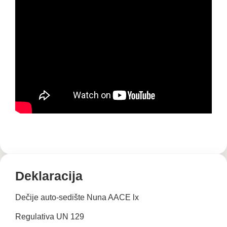
Deklaracija
Dečije auto-sedište Nuna AACE lx
Regulativa UN 129