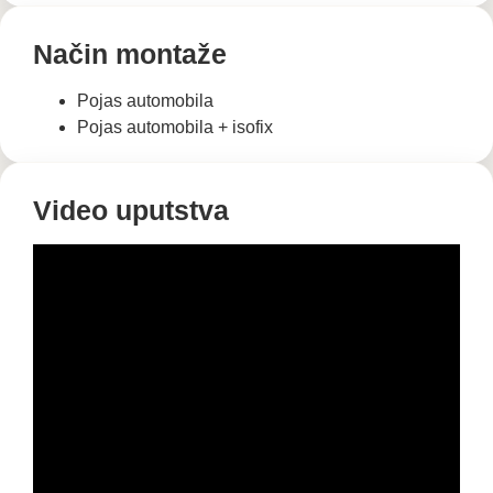
Način montaže
Pojas automobila
Pojas automobila + isofix
Video uputstva