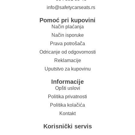
info@safetycarseats.rs
Pomoć pri kupovini
Način plaćanja
Način isporuke
Prava potrošača
Odricanje od odgovornosti
Reklamacije
Uputstvo za kupovinu
Informacije
Opšti uslovi
Politika privatnosti
Politika kolačića
Kontakt
Korisnički servis