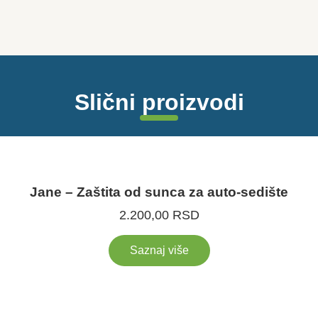
Slični proizvodi
Jane – Zaštita od sunca za auto-sedište
2.200,00
RSD
Saznaj više