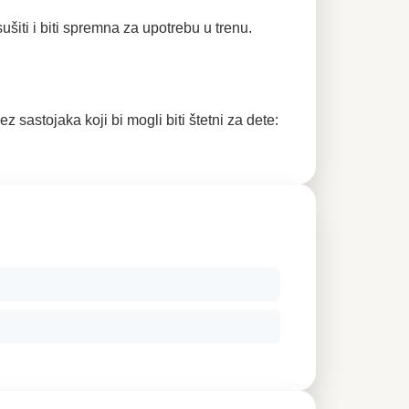
ti i biti spremna za upotrebu u trenu.
astojaka koji bi mogli biti štetni za dete: