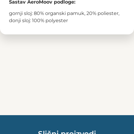
Sastav AeroMoov podloge:
gornji sloj: 80% organski pamuk, 20% poliester,
donji sloj: 100% polyester
Slični proizvodi