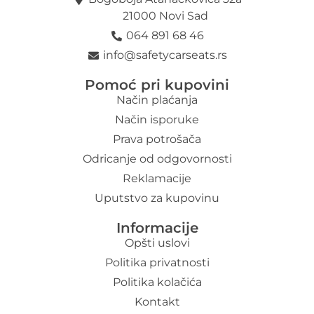
21000 Novi Sad
064 891 68 46
info@safetycarseats.rs
Pomoć pri kupovini
Način plaćanja
Način isporuke
Prava potrošača
Odricanje od odgovornosti
Reklamacije
Uputstvo za kupovinu
Informacije
Opšti uslovi
Politika privatnosti
Politika kolačića
Kontakt