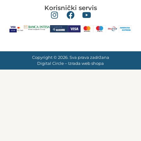
Korisnički servis
Copyright © 2026. Sva prava zadržana
Digital Circle –
Izrada web shopa