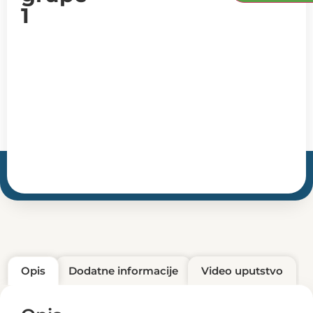
1
Opis
Dodatne informacije
Video uputstvo