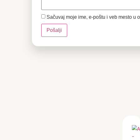
Sačuvaj moje ime, e-poštu i veb mesto u 