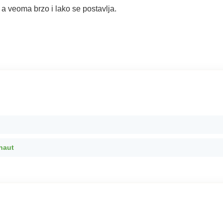
 a veoma brzo i lako se postavlja.
naut