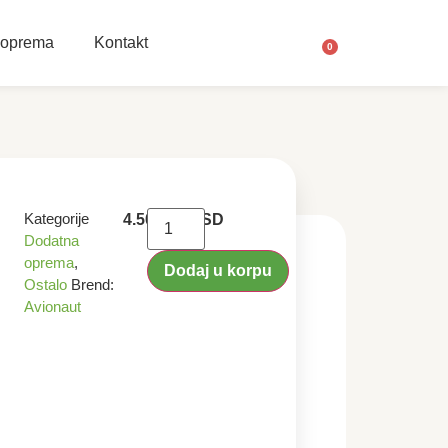
 oprema
Kontakt
0
Kategorije
4.500,00
RSD
Dodatna
oprema
,
Dodaj u korpu
Ostalo
Brend:
Avionaut