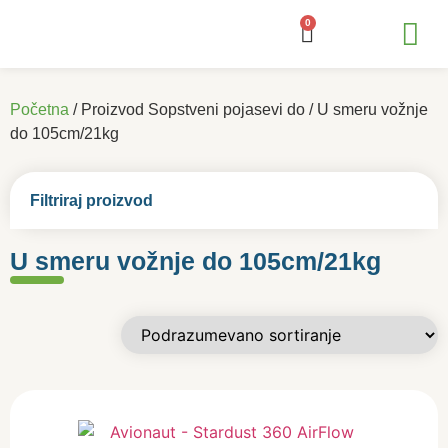
0
Jaja / N
Dodatna
Početna
/ Proizvod Sopstveni pojasevi do / U smeru vožnje
do 105cm/21kg
Filtriraj proizvod
U smeru vožnje do 105cm/21kg